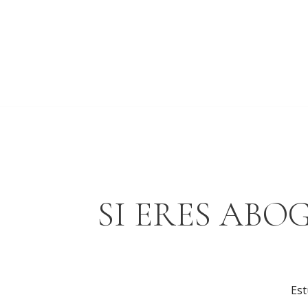
SI ERES ABO
Est