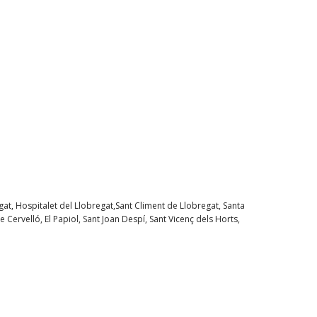
gat, Hospitalet del Llobregat,Sant Climent de Llobregat, Santa
 Cervelló, El Papiol, Sant Joan Despí, Sant Vicenç dels Horts,