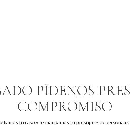
GADO PÍDENOS PRE
COMPROMISO
udiamos tu caso y te mandamos tu presupuesto personaliz