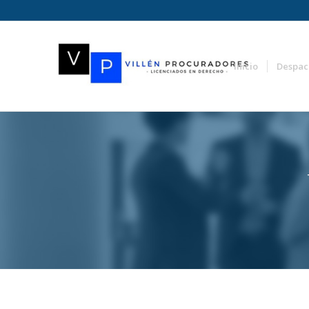
Inicio
Despac