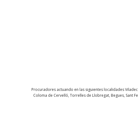
Procuradores actuando en las siguientes localidades Viladecan
Coloma de Cervelló, Torrelles de Llobregat, Begues, Sant Feli