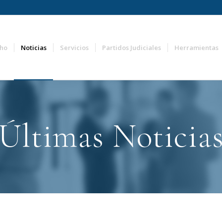
ho
Noticias
Servicios
Partidos Judiciales
Herramientas
Últimas Noticia