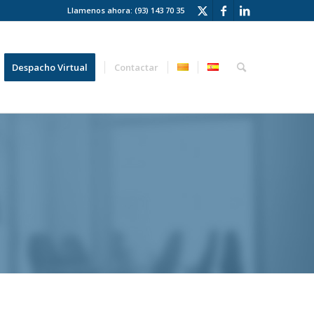
Llamenos ahora: (93) 143 70 35
Despacho Virtual
Contactar
s