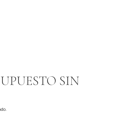
SUPUESTO SIN
ado.