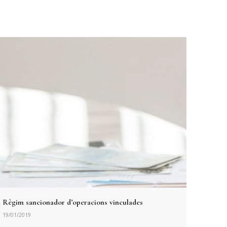
Règim sancionador d’operacions vinculades
19/01/2019