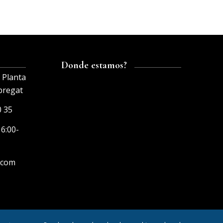
Donde estamos?
, Planta
obregat
0 35
16:00-
.com