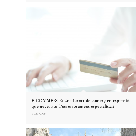
E-COMMERCE: Una forma de comerç en expansió,
que necessita d’assessorament especialitzat
07/07/2018