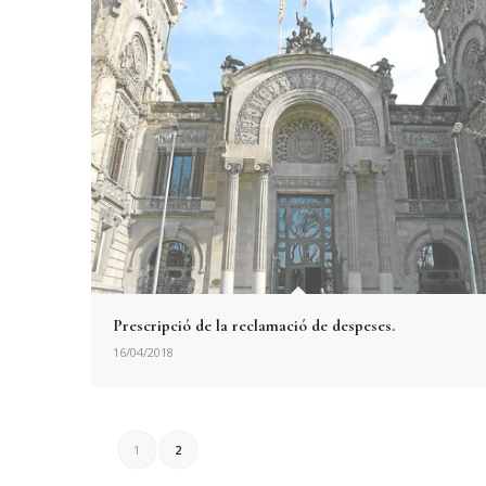
Prescripció de la reclamació de despeses.
16/04/2018
1
2